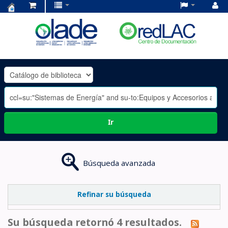
Centro
de
Documentación
OLADE
-
Ir
Búsqueda avanzada
Refinar su búsqueda
Su búsqueda retornó 4 resultados.