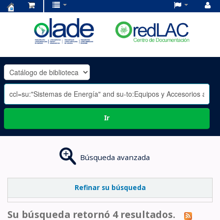
Centro
de
Documentación
OLADE
-
Ir
Búsqueda avanzada
Refinar su búsqueda
Su búsqueda retornó 4 resultados.