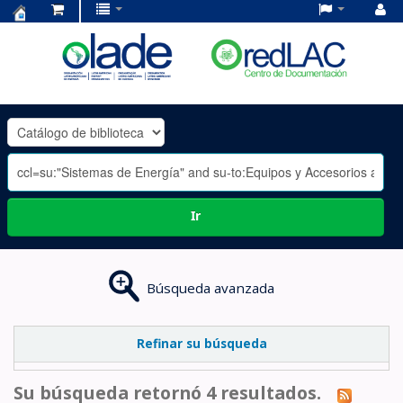
Centro
de
Documentación
OLADE
-
Ir
Búsqueda avanzada
Refinar su búsqueda
Su búsqueda retornó 4 resultados.