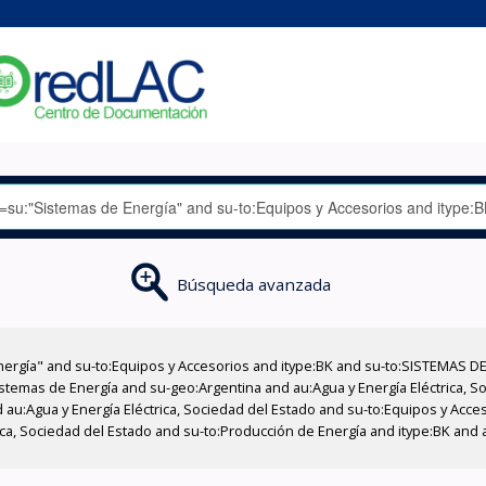
Búsqueda avanzada
nergía" and su-to:Equipos y Accesorios and itype:BK and su-to:SISTEMAS D
stemas de Energía and su-geo:Argentina and au:Agua y Energía Eléctrica, Soc
 au:Agua y Energía Eléctrica, Sociedad del Estado and su-to:Equipos y Acce
ica, Sociedad del Estado and su-to:Producción de Energía and itype:BK and a