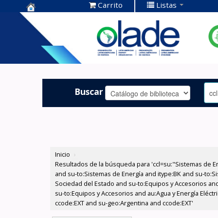
Carrito
Listas
Centro de
Documentación
OLADE -
Buscar
Inicio
›
Resultados de la búsqueda para 'ccl=su:"Sistemas de E
and su-to:Sistemas de Energía and itype:BK and su-to:Si
Sociedad del Estado and su-to:Equipos y Accesorios and
su-to:Equipos y Accesorios and au:Agua y Energía Eléctr
ccode:EXT and su-geo:Argentina and ccode:EXT'