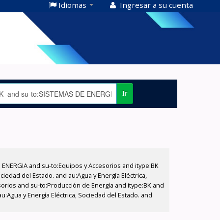
Idiomas
Ingresar a su cuenta
Ir
E ENERGIA and su-to:Equipos y Accesorios and itype:BK
iedad del Estado. and au:Agua y Energía Eléctrica,
sorios and su-to:Producción de Energía and itype:BK and
u:Agua y Energía Eléctrica, Sociedad del Estado. and