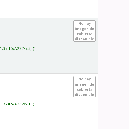
.
No hay
imagen de
cubierta
disponible
1.374.5/A282/v.3
(1).
.
No hay
imagen de
cubierta
disponible
1.374.5/A282/v.1
(1).