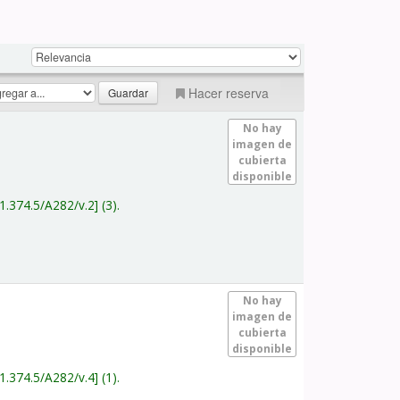
Hacer reserva
No hay
imagen de
cubierta
disponible
1.374.5/A282/v.2
(3).
No hay
imagen de
cubierta
disponible
1.374.5/A282/v.4
(1).