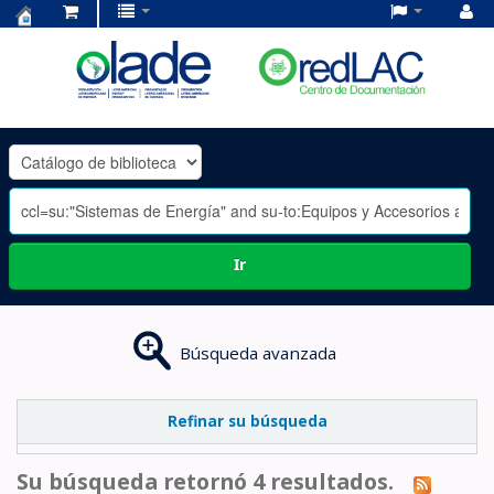
Centro
de
Documentación
OLADE
-
Ir
Búsqueda avanzada
Refinar su búsqueda
Su búsqueda retornó 4 resultados.