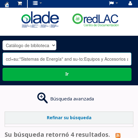
Centro
de
Documentación
OLADE
-
Ir
Búsqueda avanzada
Refinar su búsqueda
Su búsqueda retornó 4 resultados.