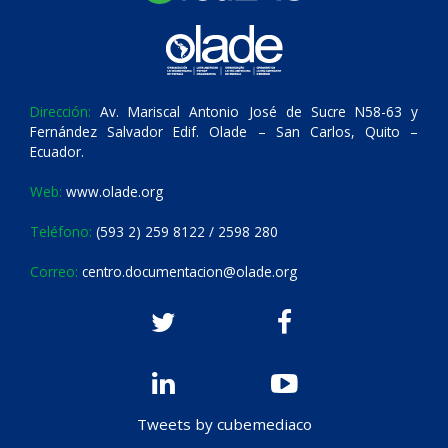
Dirección:
Av. Mariscal Antonio José de Sucre N58-63 y
Fernández Salvador Edif. Olade – San Carlos, Quito –
Ecuador.
Web:
www.olade.org
Teléfono:
(593 2) 259 8122 / 2598 280
Correo:
centro.documentacion@olade.org
Tweets by cubemediaco