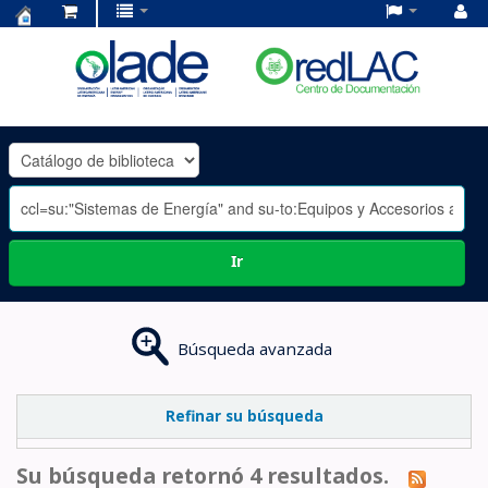
Centro
de
Documentación
OLADE
-
Ir
Búsqueda avanzada
Refinar su búsqueda
Su búsqueda retornó 4 resultados.