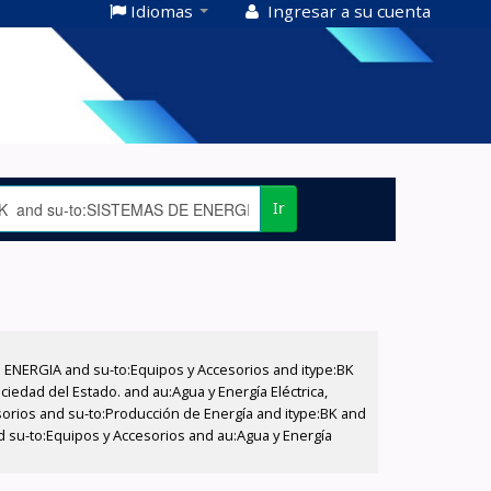
Idiomas
Ingresar a su cuenta
Ir
E ENERGIA and su-to:Equipos y Accesorios and itype:BK
iedad del Estado. and au:Agua y Energía Eléctrica,
sorios and su-to:Producción de Energía and itype:BK and
d su-to:Equipos y Accesorios and au:Agua y Energía