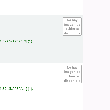
.
No hay
imagen de
cubierta
disponible
1.374.5/A282/v.3
(1).
.
No hay
imagen de
cubierta
disponible
1.374.5/A282/v.1
(1).