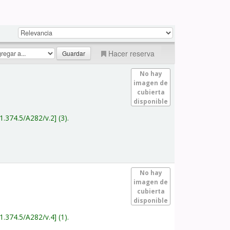
Hacer reserva
No hay
imagen de
cubierta
disponible
1.374.5/A282/v.2
(3).
No hay
imagen de
cubierta
disponible
1.374.5/A282/v.4
(1).