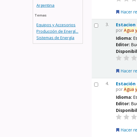
Argentina
Hacer r
Temas
3.
Estacion
Equipos y Accesorios
por
Agua
Producción de Energí...
Sistemas de Energía
Idioma:
E
Editor:
Bu
Disponibi
Hacer r
4.
Estación
por
Agua
Idioma:
E
Editor:
Bu
Disponibi
Hacer r