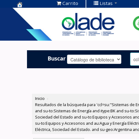
Carrito
Listas
Centro de
Documentación
OLADE -
Buscar
Inicio
›
Resultados de la búsqueda para 'ccl=su:"Sistemas de E
and su-to:Sistemas de Energía and itype:BK and su-to:Si
Sociedad del Estado and su-to:Equipos y Accesorios and
su-to:Equipos y Accesorios and au:Agua y Energía Eléct
Eléctrica, Sociedad del Estado. and su-geo:Argentina an