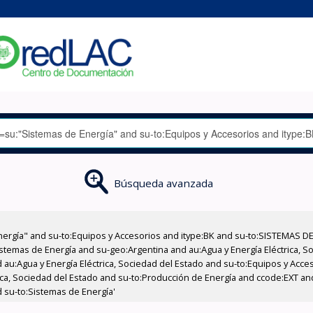
Búsqueda avanzada
nergía" and su-to:Equipos y Accesorios and itype:BK and su-to:SISTEMAS D
stemas de Energía and su-geo:Argentina and au:Agua y Energía Eléctrica, Soc
 au:Agua y Energía Eléctrica, Sociedad del Estado and su-to:Equipos y Acce
rica, Sociedad del Estado and su-to:Producción de Energía and ccode:EXT an
d su-to:Sistemas de Energía'