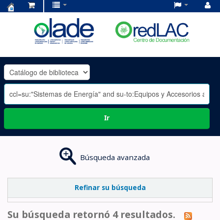
Centro
de
Documentación
OLADE
-
Ir
Búsqueda avanzada
Refinar su búsqueda
Su búsqueda retornó 4 resultados.