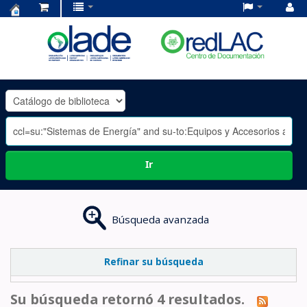
Centro
de
Documentación
OLADE
-
Ir
Búsqueda avanzada
Refinar su búsqueda
Su búsqueda retornó 4 resultados.