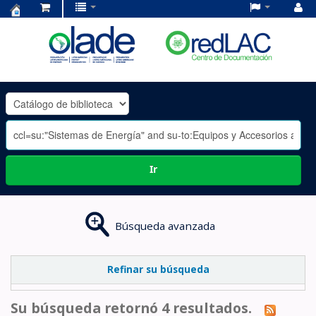
Centro
de
Documentación
OLADE
-
Ir
Búsqueda avanzada
Refinar su búsqueda
Su búsqueda retornó 4 resultados.