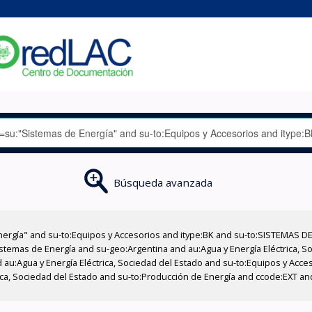
Búsqueda avanzada
nergía" and su-to:Equipos y Accesorios and itype:BK and su-to:SISTEMAS D
stemas de Energía and su-geo:Argentina and au:Agua y Energía Eléctrica, Soc
 au:Agua y Energía Eléctrica, Sociedad del Estado and su-to:Equipos y Acce
rica, Sociedad del Estado and su-to:Producción de Energía and ccode:EXT an