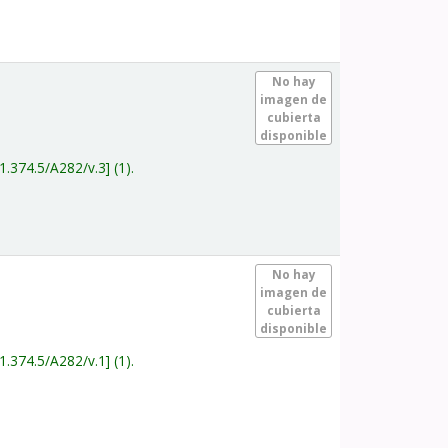
.
No hay
imagen de
cubierta
disponible
1.374.5/A282/v.3
(1).
.
No hay
imagen de
cubierta
disponible
1.374.5/A282/v.1
(1).