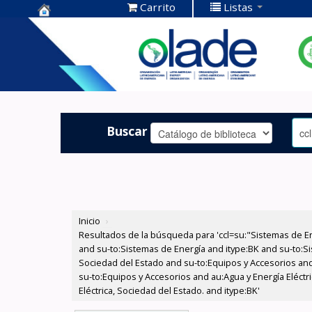
Carrito
Listas
Centro de
Documentación
OLADE -
Buscar
Inicio
›
Resultados de la búsqueda para 'ccl=su:"Sistemas de E
and su-to:Sistemas de Energía and itype:BK and su-to:Si
Sociedad del Estado and su-to:Equipos y Accesorios and
su-to:Equipos y Accesorios and au:Agua y Energía Eléct
Eléctrica, Sociedad del Estado. and itype:BK'