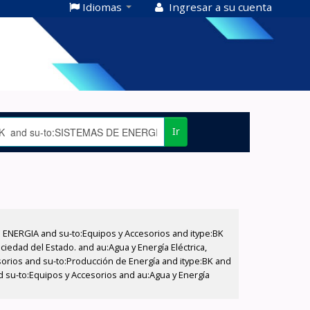
Idiomas
Ingresar a su cuenta
Ir
E ENERGIA and su-to:Equipos y Accesorios and itype:BK
iedad del Estado. and au:Agua y Energía Eléctrica,
sorios and su-to:Producción de Energía and itype:BK and
d su-to:Equipos y Accesorios and au:Agua y Energía