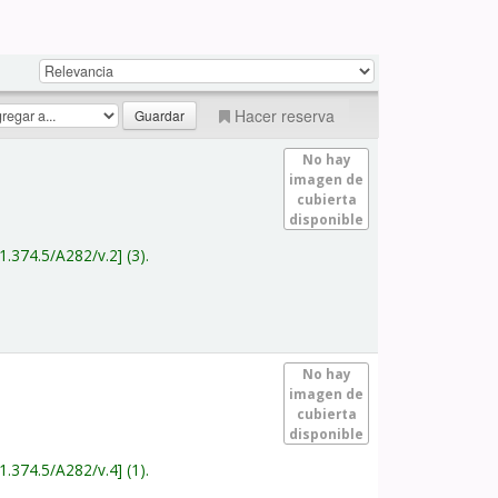
Hacer reserva
No hay
imagen de
cubierta
disponible
1.374.5/A282/v.2
(3).
No hay
imagen de
cubierta
disponible
1.374.5/A282/v.4
(1).