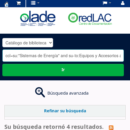
Centro
de
Documentación
OLADE
-
Ir
Búsqueda avanzada
Refinar su búsqueda
Su búsqueda retornó 4 resultados.