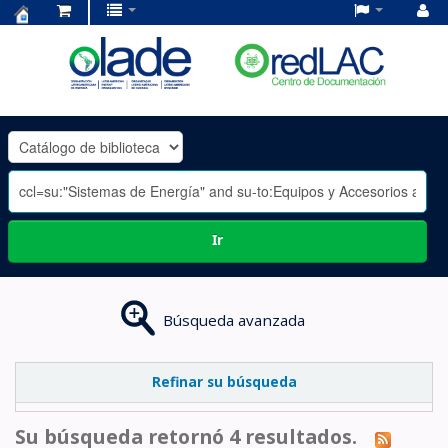
Centro
de
Documentación
OLADE
-
Ir
Búsqueda avanzada
Refinar su búsqueda
Su búsqueda retornó 4 resultados.