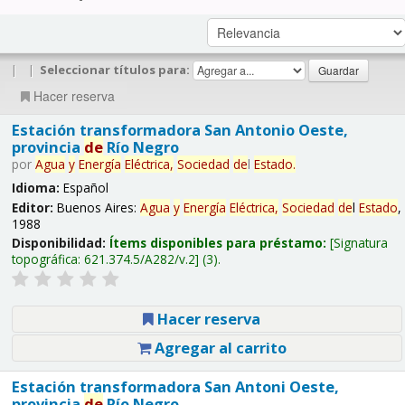
|
|
Seleccionar títulos para:
Hacer reserva
Estación transformadora San Antonio Oeste,
provincia
de
Río Negro
por
Agua
y
Energía
Eléctrica,
Sociedad
de
l
Estado
.
Idioma:
Español
Editor:
Buenos Aires:
Agua
y
Energía
Eléctrica,
Sociedad
de
l
Estado
,
1988
Disponibilidad:
Ítems disponibles para préstamo:
Signatura
topográfica:
621.374.5/A282/v.2
(3).
Hacer reserva
Agregar al carrito
Estación transformadora San Antoni Oeste,
provincia
de
Río Negro