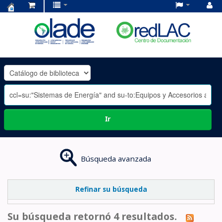
Centro
de
Documentación
OLADE
-
Ir
Búsqueda avanzada
Refinar su búsqueda
Su búsqueda retornó 4 resultados.