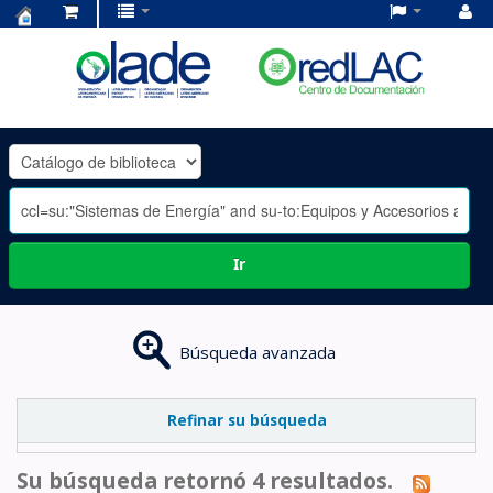
Centro
de
Documentación
OLADE
-
Ir
Búsqueda avanzada
Refinar su búsqueda
Su búsqueda retornó 4 resultados.