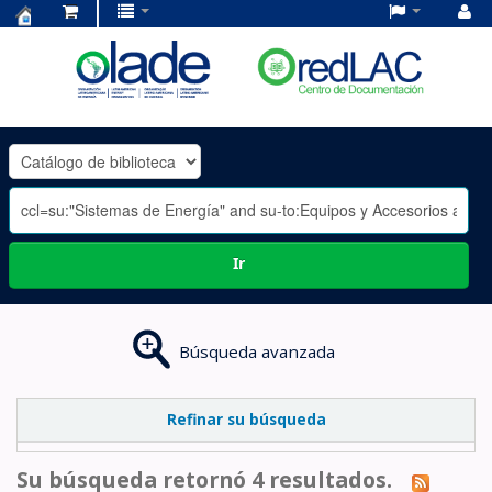
Centro
de
Documentación
OLADE
-
Ir
Búsqueda avanzada
Refinar su búsqueda
Su búsqueda retornó 4 resultados.