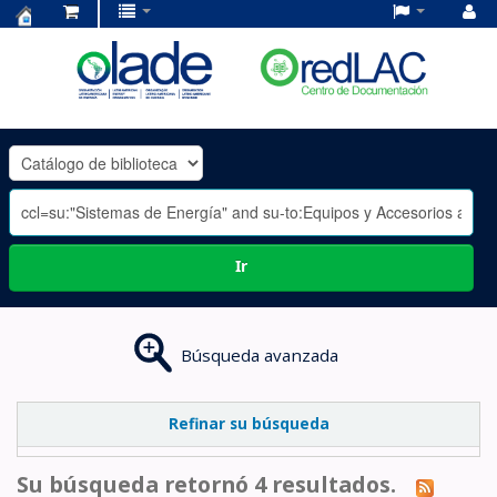
Centro
de
Documentación
OLADE
-
Ir
Búsqueda avanzada
Refinar su búsqueda
Su búsqueda retornó 4 resultados.