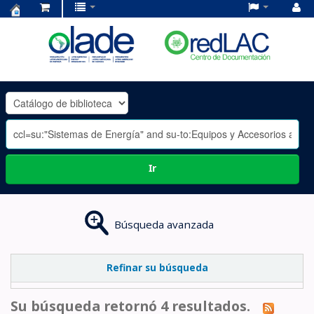
Centro
de
Documentación
OLADE
-
Ir
Búsqueda avanzada
Refinar su búsqueda
Su búsqueda retornó 4 resultados.