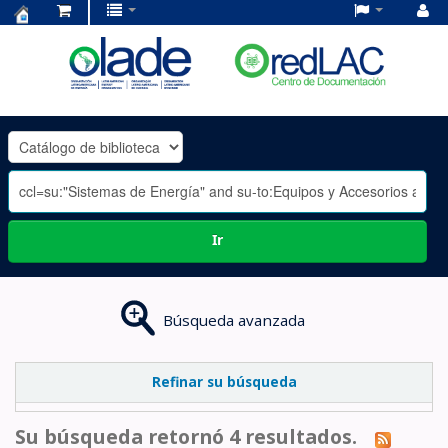
Centro
de
Documentación
OLADE
-
Ir
Búsqueda avanzada
Refinar su búsqueda
Su búsqueda retornó 4 resultados.