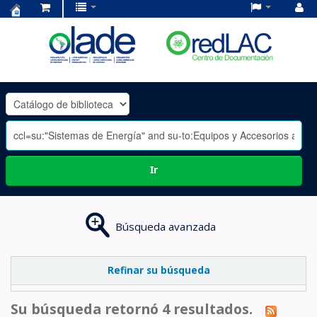
Centro
de
Documentación
OLADE
-
Ir
Búsqueda avanzada
Refinar su búsqueda
Su búsqueda retornó 4 resultados.