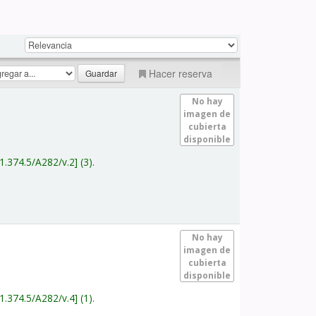
Hacer reserva
No hay
imagen de
cubierta
disponible
1.374.5/A282/v.2
(3).
No hay
imagen de
cubierta
disponible
1.374.5/A282/v.4
(1).