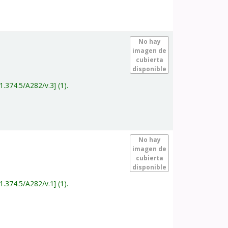
.
No hay
imagen de
cubierta
disponible
1.374.5/A282/v.3
(1).
.
No hay
imagen de
cubierta
disponible
1.374.5/A282/v.1
(1).