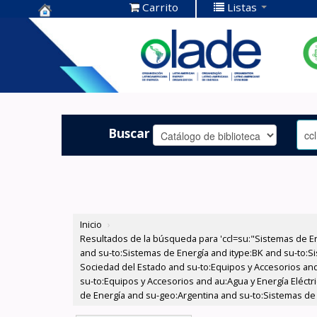
Carrito
Listas
Centro de
Documentación
OLADE -
Buscar
Inicio
›
Resultados de la búsqueda para 'ccl=su:"Sistemas de E
and su-to:Sistemas de Energía and itype:BK and su-to:Si
Sociedad del Estado and su-to:Equipos y Accesorios and
su-to:Equipos y Accesorios and au:Agua y Energía Eléctr
de Energía and su-geo:Argentina and su-to:Sistemas de