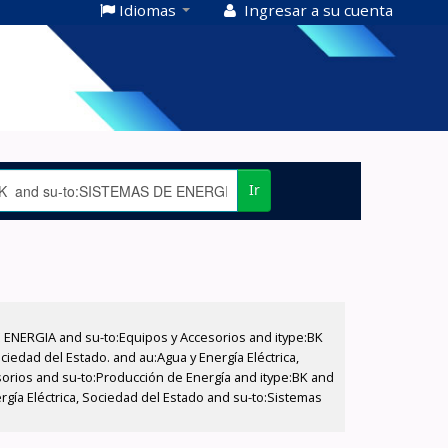
Idiomas
Ingresar a su cuenta
Ir
E ENERGIA and su-to:Equipos y Accesorios and itype:BK
iedad del Estado. and au:Agua y Energía Eléctrica,
sorios and su-to:Producción de Energía and itype:BK and
rgía Eléctrica, Sociedad del Estado and su-to:Sistemas