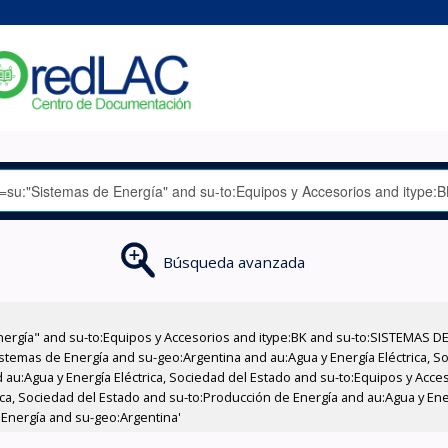
Búsqueda avanzada
nergía" and su-to:Equipos y Accesorios and itype:BK and su-to:SISTEMAS D
stemas de Energía and su-geo:Argentina and au:Agua y Energía Eléctrica, Soc
 au:Agua y Energía Eléctrica, Sociedad del Estado and su-to:Equipos y Acce
ica, Sociedad del Estado and su-to:Producción de Energía and au:Agua y Ene
 Energía and su-geo:Argentina'