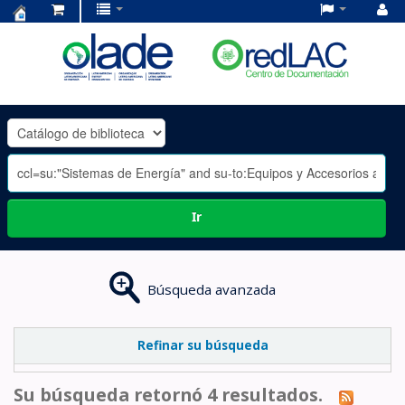
Centro
de
Documentación
OLADE
-
Ir
Búsqueda avanzada
Refinar su búsqueda
Su búsqueda retornó 4 resultados.