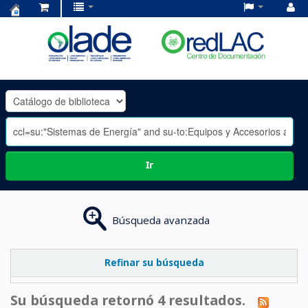
Centro
de
Documentación
OLADE
-
Ir
Búsqueda avanzada
Refinar su búsqueda
Su búsqueda retornó 4 resultados.