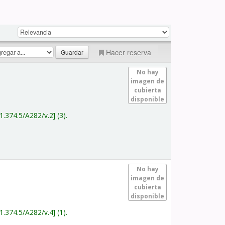
Hacer reserva
No hay
imagen de
cubierta
disponible
1.374.5/A282/v.2
(3).
No hay
imagen de
cubierta
disponible
1.374.5/A282/v.4
(1).