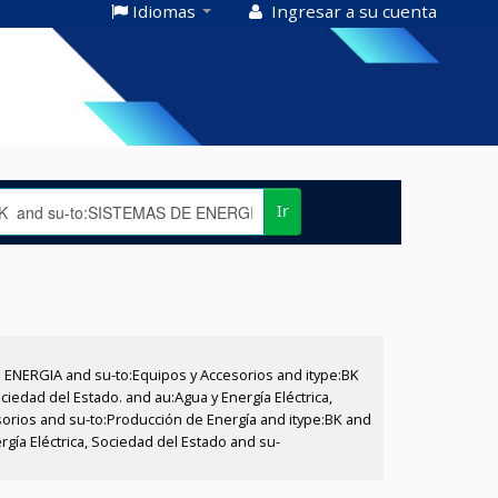
Idiomas
Ingresar a su cuenta
Ir
E ENERGIA and su-to:Equipos y Accesorios and itype:BK
iedad del Estado. and au:Agua y Energía Eléctrica,
sorios and su-to:Producción de Energía and itype:BK and
gía Eléctrica, Sociedad del Estado and su-