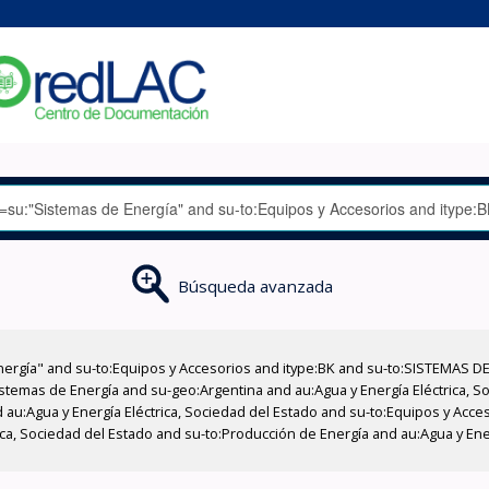
Búsqueda avanzada
nergía" and su-to:Equipos y Accesorios and itype:BK and su-to:SISTEMAS D
stemas de Energía and su-geo:Argentina and au:Agua y Energía Eléctrica, Soc
 au:Agua y Energía Eléctrica, Sociedad del Estado and su-to:Equipos y Acce
ica, Sociedad del Estado and su-to:Producción de Energía and au:Agua y Ener