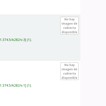
.
No hay
imagen de
cubierta
disponible
1.374.5/A282/v.3
(1).
.
No hay
imagen de
cubierta
disponible
1.374.5/A282/v.1
(1).