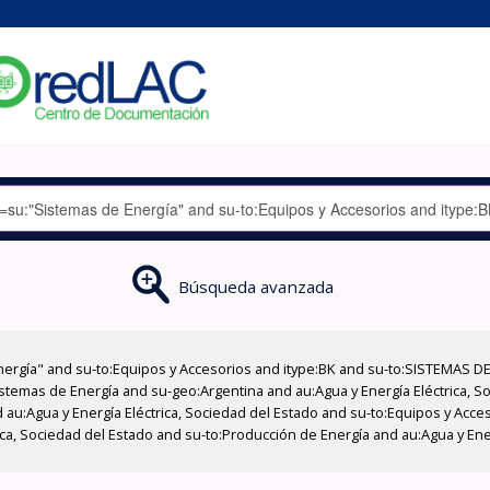
Búsqueda avanzada
nergía" and su-to:Equipos y Accesorios and itype:BK and su-to:SISTEMAS D
stemas de Energía and su-geo:Argentina and au:Agua y Energía Eléctrica, Soc
 au:Agua y Energía Eléctrica, Sociedad del Estado and su-to:Equipos y Acce
ica, Sociedad del Estado and su-to:Producción de Energía and au:Agua y Ener