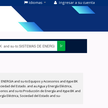
Idiomas
Ingresar a su cuenta
Ir
E ENERGIA and su-to:Equipos y Accesorios and itype:BK
iedad del Estado. and au:Agua y Energía Eléctrica,
sorios and su-to:Producción de Energía and itype:BK and
gía Eléctrica, Sociedad del Estado and su-