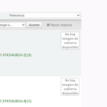
Hacer reserva
No hay
imagen de
cubierta
disponible
1.374.5/A282/v.2
(3).
No hay
imagen de
cubierta
disponible
1.374.5/A282/v.4
(1).