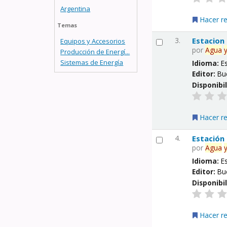
Argentina
Hacer r
Temas
3.
Estacion
Equipos y Accesorios
por
Agua
Producción de Energí...
Sistemas de Energía
Idioma:
E
Editor:
Bu
Disponibi
Hacer r
4.
Estación
por
Agua
Idioma:
E
Editor:
Bu
Disponibi
Hacer r