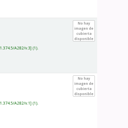
.
No hay
imagen de
cubierta
disponible
1.374.5/A282/v.3
(1).
.
No hay
imagen de
cubierta
disponible
1.374.5/A282/v.1
(1).