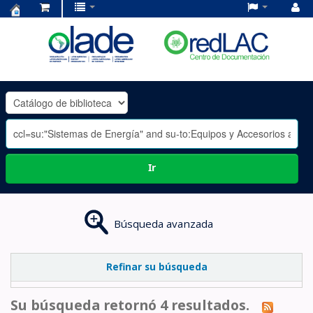
Centro
de
Documentación
OLADE
-
Ir
Búsqueda avanzada
Refinar su búsqueda
Su búsqueda retornó 4 resultados.