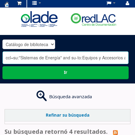
Centro
de
Documentación
OLADE
-
Ir
Búsqueda avanzada
Refinar su búsqueda
Su búsqueda retornó 4 resultados.