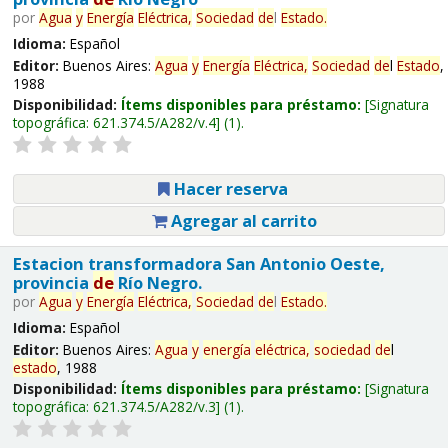
por
Agua
y
Energía
Eléctrica,
Sociedad
de
l
Estado
.
Idioma:
Español
Editor:
Buenos Aires:
Agua
y
Energía
Eléctrica,
Sociedad
de
l
Estado
,
1988
Disponibilidad:
Ítems disponibles para préstamo:
Signatura
topográfica:
621.374.5/A282/v.4
(1).
Hacer reserva
Agregar al carrito
Estacion transformadora San Antonio Oeste,
provincia
de
Río Negro.
por
Agua
y
Energía
Eléctrica,
Sociedad
de
l
Estado
.
Idioma:
Español
Editor:
Buenos Aires:
Agua
y
energía
eléctrica,
sociedad
de
l
estado
, 1988
Disponibilidad:
Ítems disponibles para préstamo:
Signatura
topográfica:
621.374.5/A282/v.3
(1).