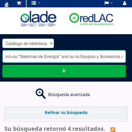
Centro
de
Documentación
OLADE
-
Ir
Búsqueda avanzada
Refinar su búsqueda
Su búsqueda retornó 4 resultados.