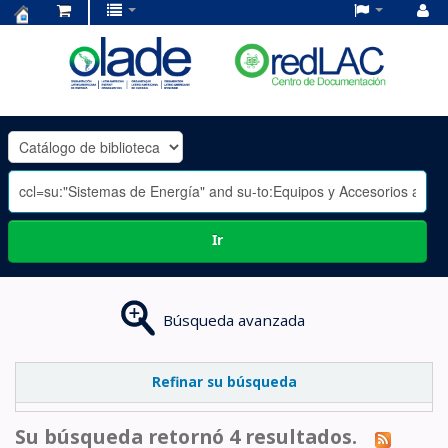
Centro
de
Documentación
OLADE
-
Ir
Búsqueda avanzada
Refinar su búsqueda
Su búsqueda retornó 4 resultados.