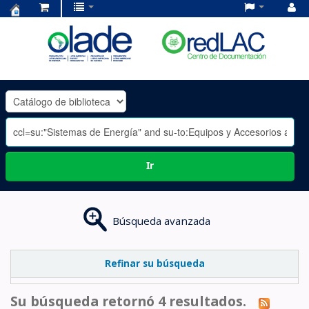
Centro
de
Documentación
OLADE
-
Ir
Búsqueda avanzada
Refinar su búsqueda
Su búsqueda retornó 4 resultados.