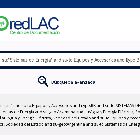
Búsqueda avanzada
nergía" and su-to:Equipos y Accesorios and itype:BK and su-to:SISTEMAS D
stemas de Energía and su-geo:Argentina and au:Agua y Energía Eléctrica, Soc
 au:Agua y Energía Eléctrica, Sociedad del Estado and su-to:Equipos y Acce
ica, Sociedad del Estado and su-geo:Argentina and su-to:Sistemas de Energí