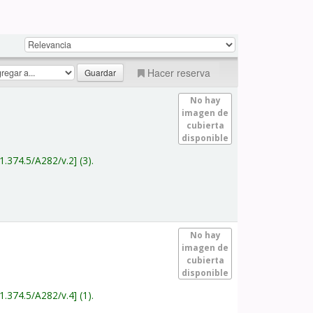
Hacer reserva
No hay
imagen de
cubierta
disponible
1.374.5/A282/v.2
(3).
No hay
imagen de
cubierta
disponible
1.374.5/A282/v.4
(1).