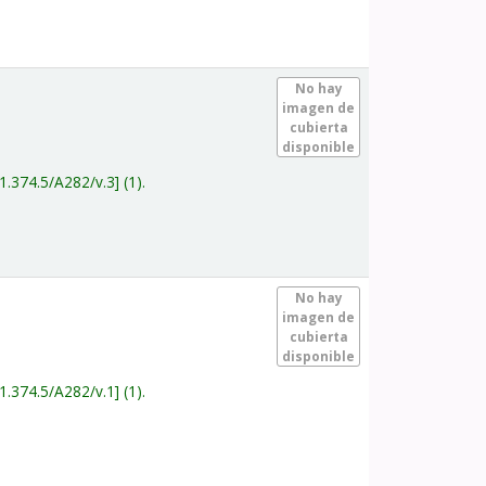
.
No hay
imagen de
cubierta
disponible
1.374.5/A282/v.3
(1).
.
No hay
imagen de
cubierta
disponible
1.374.5/A282/v.1
(1).