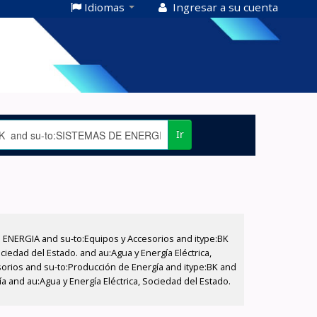
Idiomas
Ingresar a su cuenta
Ir
E ENERGIA and su-to:Equipos y Accesorios and itype:BK
iedad del Estado. and au:Agua y Energía Eléctrica,
sorios and su-to:Producción de Energía and itype:BK and
a and au:Agua y Energía Eléctrica, Sociedad del Estado.