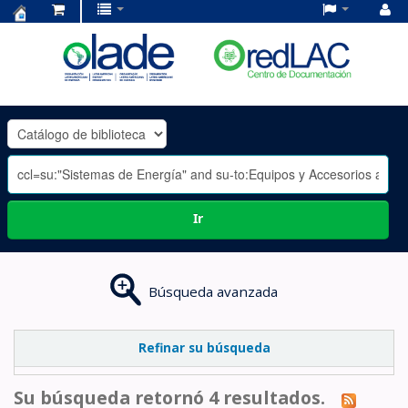
Centro
de
Documentación
OLADE
-
Ir
Búsqueda avanzada
Refinar su búsqueda
Su búsqueda retornó 4 resultados.