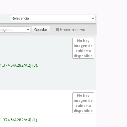
Hacer reserva
No hay
imagen de
cubierta
disponible
1.374.5/A282/v.2
(3).
No hay
imagen de
cubierta
disponible
1.374.5/A282/v.4
(1).