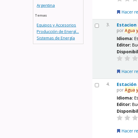
Argentina
Hacer r
Temas
3.
Estacion
Equipos y Accesorios
por
Agua
Producción de Energí...
Sistemas de Energía
Idioma:
E
Editor:
Bu
Disponibi
Hacer r
4.
Estación
por
Agua
Idioma:
E
Editor:
Bu
Disponibi
Hacer r