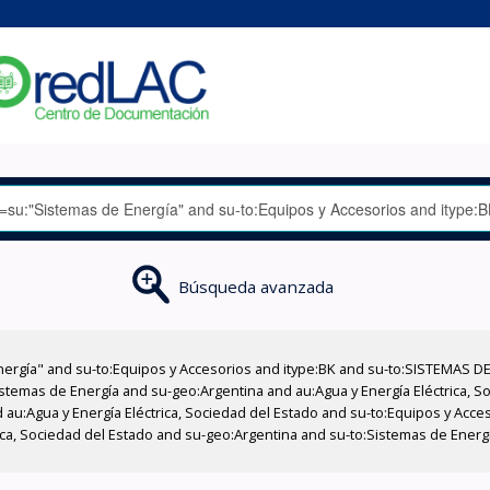
Búsqueda avanzada
nergía" and su-to:Equipos y Accesorios and itype:BK and su-to:SISTEMAS D
stemas de Energía and su-geo:Argentina and au:Agua y Energía Eléctrica, Soc
 au:Agua y Energía Eléctrica, Sociedad del Estado and su-to:Equipos y Acce
ica, Sociedad del Estado and su-geo:Argentina and su-to:Sistemas de Energí