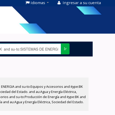
Idiomas
Ingresar a su cuenta
Ir
E ENERGIA and su-to:Equipos y Accesorios and itype:BK
iedad del Estado. and au:Agua y Energía Eléctrica,
sorios and su-to:Producción de Energía and itype:BK and
a and au:Agua y Energía Eléctrica, Sociedad del Estado.