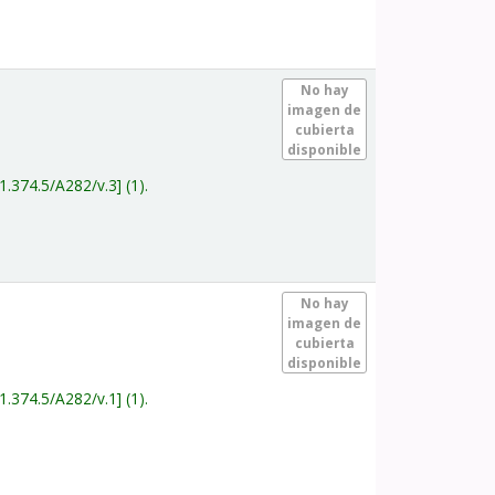
.
No hay
imagen de
cubierta
disponible
1.374.5/A282/v.3
(1).
.
No hay
imagen de
cubierta
disponible
1.374.5/A282/v.1
(1).