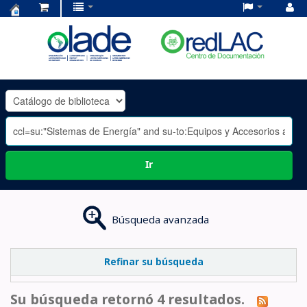
Centro
de
Documentación
OLADE
-
Ir
Búsqueda avanzada
Refinar su búsqueda
Su búsqueda retornó 4 resultados.