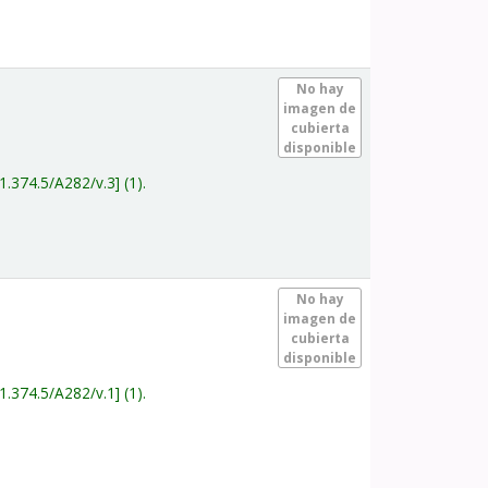
.
No hay
imagen de
cubierta
disponible
1.374.5/A282/v.3
(1).
.
No hay
imagen de
cubierta
disponible
1.374.5/A282/v.1
(1).