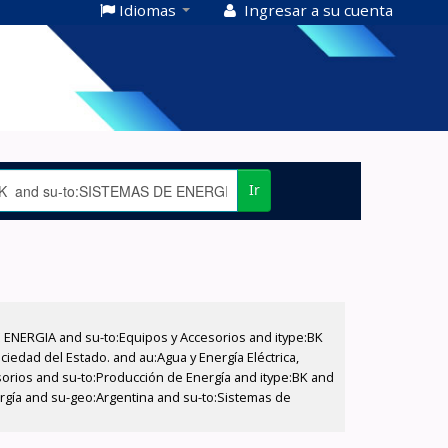
Idiomas
Ingresar a su cuenta
Ir
E ENERGIA and su-to:Equipos y Accesorios and itype:BK
iedad del Estado. and au:Agua y Energía Eléctrica,
sorios and su-to:Producción de Energía and itype:BK and
ergía and su-geo:Argentina and su-to:Sistemas de