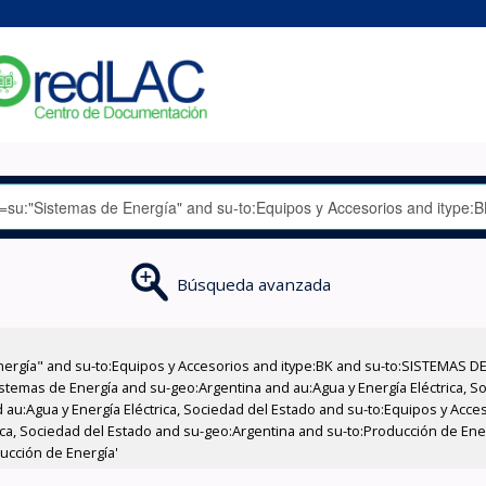
Búsqueda avanzada
nergía" and su-to:Equipos y Accesorios and itype:BK and su-to:SISTEMAS D
stemas de Energía and su-geo:Argentina and au:Agua y Energía Eléctrica, Soc
 au:Agua y Energía Eléctrica, Sociedad del Estado and su-to:Equipos y Acce
rica, Sociedad del Estado and su-geo:Argentina and su-to:Producción de En
ucción de Energía'