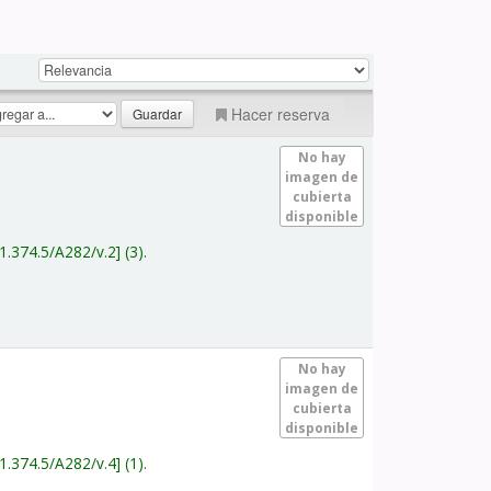
Hacer reserva
No hay
imagen de
cubierta
disponible
1.374.5/A282/v.2
(3).
No hay
imagen de
cubierta
disponible
1.374.5/A282/v.4
(1).