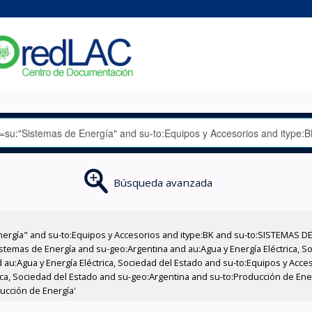
Búsqueda avanzada
nergía" and su-to:Equipos y Accesorios and itype:BK and su-to:SISTEMAS D
stemas de Energía and su-geo:Argentina and au:Agua y Energía Eléctrica, Soc
 au:Agua y Energía Eléctrica, Sociedad del Estado and su-to:Equipos y Acce
rica, Sociedad del Estado and su-geo:Argentina and su-to:Producción de En
ucción de Energía'