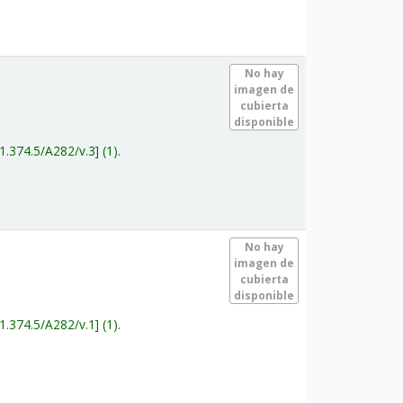
.
No hay
imagen de
cubierta
disponible
1.374.5/A282/v.3
(1).
.
No hay
imagen de
cubierta
disponible
1.374.5/A282/v.1
(1).