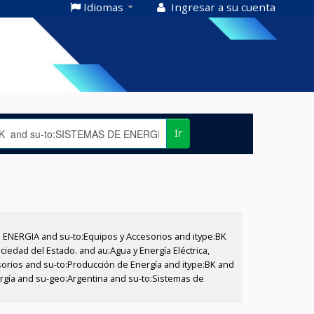
Idiomas
Ingresar a su cuenta
Ir
E ENERGIA and su-to:Equipos y Accesorios and itype:BK
iedad del Estado. and au:Agua y Energía Eléctrica,
sorios and su-to:Producción de Energía and itype:BK and
ergía and su-geo:Argentina and su-to:Sistemas de