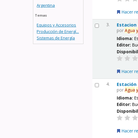
Argentina
Hacer r
Temas
3.
Estacion
Equipos y Accesorios
por
Agua
Producción de Energí...
Sistemas de Energía
Idioma:
E
Editor:
Bu
Disponibi
Hacer r
4.
Estación
por
Agua
Idioma:
E
Editor:
Bu
Disponibi
Hacer r