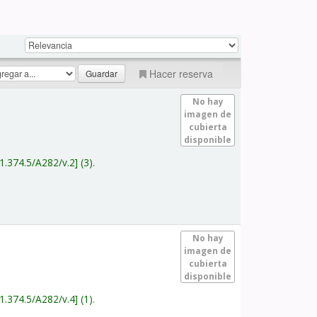
Hacer reserva
No hay
imagen de
cubierta
disponible
1.374.5/A282/v.2
(3).
No hay
imagen de
cubierta
disponible
1.374.5/A282/v.4
(1).