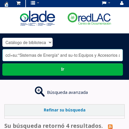
Centro
de
Documentación
OLADE
-
Ir
Búsqueda avanzada
Refinar su búsqueda
Su búsqueda retornó 4 resultados.