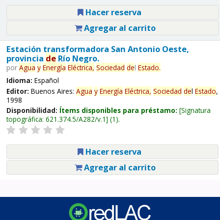
Hacer reserva
Agregar al carrito
Estación transformadora San Antonio Oeste,
provincia
de
Río Negro.
por
Agua
y
Energía
Eléctrica,
Sociedad
de
l
Estado
.
Idioma:
Español
Editor:
Buenos Aires:
Agua
y
Energía
Eléctrica,
Sociedad
de
l
Estado
,
1998
Disponibilidad:
Ítems disponibles para préstamo:
Signatura
topográfica:
621.374.5/A282/v.1
(1).
Hacer reserva
Agregar al carrito