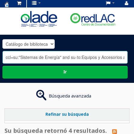
Centro
de
Documentación
OLADE
-
Ir
Búsqueda avanzada
Refinar su búsqueda
Su búsqueda retornó 4 resultados.