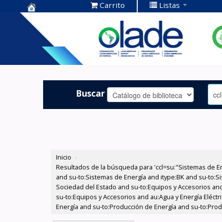
Carrito
Listas
Centro de
Documentación
OLADE -
Buscar
Inicio
›
Resultados de la búsqueda para 'ccl=su:"Sistemas de E
and su-to:Sistemas de Energía and itype:BK and su-to:Si
Sociedad del Estado and su-to:Equipos y Accesorios and
su-to:Equipos y Accesorios and au:Agua y Energía Eléct
Energía and su-to:Producción de Energía and su-to:Produ