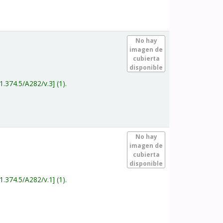
.
No hay
imagen de
cubierta
disponible
1.374.5/A282/v.3
(1).
.
No hay
imagen de
cubierta
disponible
1.374.5/A282/v.1
(1).