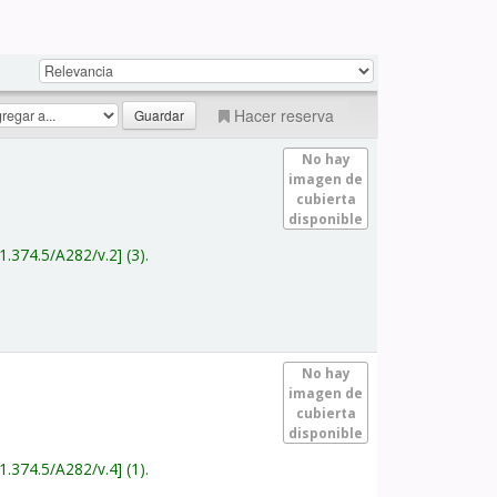
Hacer reserva
No hay
imagen de
cubierta
disponible
1.374.5/A282/v.2
(3).
No hay
imagen de
cubierta
disponible
1.374.5/A282/v.4
(1).