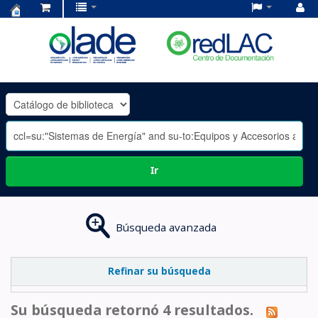
Centro
de
Documentación
OLADE
-
Ir
Búsqueda avanzada
Refinar su búsqueda
Su búsqueda retornó 4 resultados.