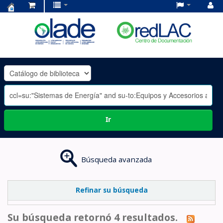
Centro
de
Documentación
OLADE
-
Ir
Búsqueda avanzada
Refinar su búsqueda
Su búsqueda retornó 4 resultados.