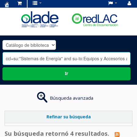
Centro
de
Documentación
OLADE
-
Ir
Búsqueda avanzada
Refinar su búsqueda
Su búsqueda retornó 4 resultados.