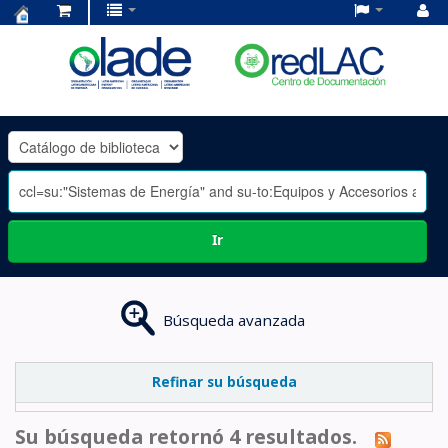
Centro
de
Documentación
OLADE
-
Ir
Búsqueda avanzada
Refinar su búsqueda
Su búsqueda retornó 4 resultados.