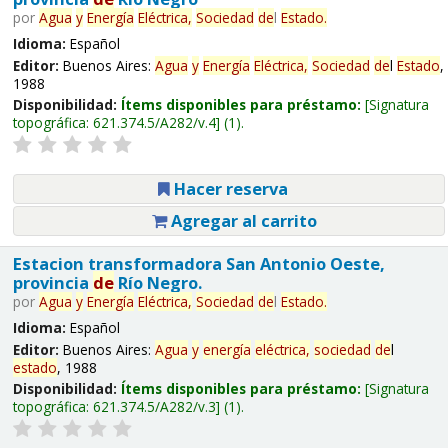
por
Agua
y
Energía
Eléctrica,
Sociedad
de
l
Estado
.
Idioma:
Español
Editor:
Buenos Aires:
Agua
y
Energía
Eléctrica,
Sociedad
de
l
Estado
,
1988
Disponibilidad:
Ítems disponibles para préstamo:
Signatura
topográfica:
621.374.5/A282/v.4
(1).
Hacer reserva
Agregar al carrito
Estacion transformadora San Antonio Oeste,
provincia
de
Río Negro.
por
Agua
y
Energía
Eléctrica,
Sociedad
de
l
Estado
.
Idioma:
Español
Editor:
Buenos Aires:
Agua
y
energía
eléctrica,
sociedad
de
l
estado
, 1988
Disponibilidad:
Ítems disponibles para préstamo:
Signatura
topográfica:
621.374.5/A282/v.3
(1).