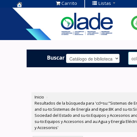
Carrito
Listas
Centro de
Documentación
OLADE -
Buscar
Inicio
›
Resultados de la búsqueda para 'ccl=su:"Sistemas de E
and su-to:Sistemas de Energía and itype:BK and su-to:Si
Sociedad del Estado and su-to:Equipos y Accesorios and
su-to:Equipos y Accesorios and au:Agua y Energía Eléctr
y Accesorios'