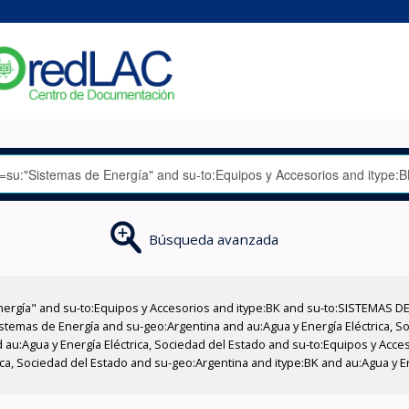
Búsqueda avanzada
nergía" and su-to:Equipos y Accesorios and itype:BK and su-to:SISTEMAS D
stemas de Energía and su-geo:Argentina and au:Agua y Energía Eléctrica, Soc
 au:Agua y Energía Eléctrica, Sociedad del Estado and su-to:Equipos y Acce
ica, Sociedad del Estado and su-geo:Argentina and itype:BK and au:Agua y En