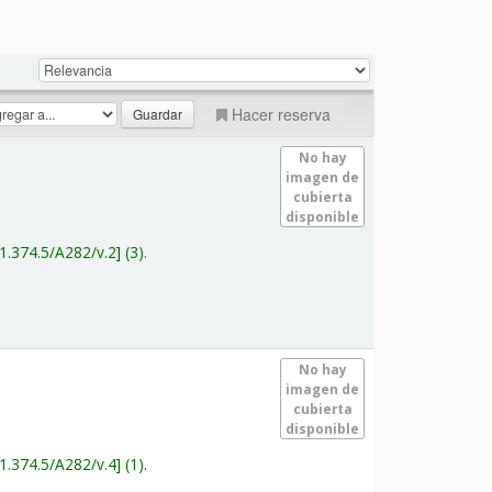
Hacer reserva
No hay
imagen de
cubierta
disponible
1.374.5/A282/v.2
(3).
No hay
imagen de
cubierta
disponible
1.374.5/A282/v.4
(1).