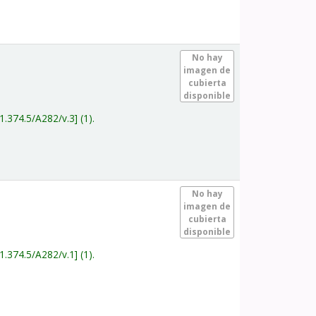
.
No hay
imagen de
cubierta
disponible
1.374.5/A282/v.3
(1).
.
No hay
imagen de
cubierta
disponible
1.374.5/A282/v.1
(1).