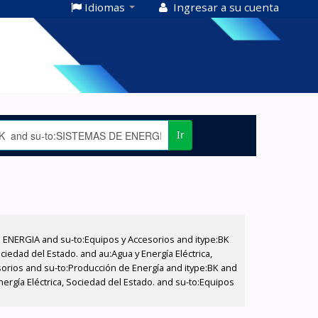
Idiomas
Ingresar a su cuenta
Ir
E ENERGIA and su-to:Equipos y Accesorios and itype:BK
iedad del Estado. and au:Agua y Energía Eléctrica,
sorios and su-to:Producción de Energía and itype:BK and
ergía Eléctrica, Sociedad del Estado. and su-to:Equipos