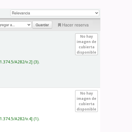
Hacer reserva
No hay
imagen de
cubierta
disponible
1.374.5/A282/v.2
(3).
No hay
imagen de
cubierta
disponible
1.374.5/A282/v.4
(1).