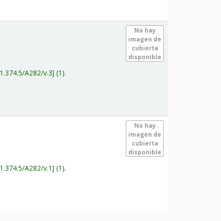
.
No hay
imagen de
cubierta
disponible
1.374.5/A282/v.3
(1).
.
No hay
imagen de
cubierta
disponible
1.374.5/A282/v.1
(1).