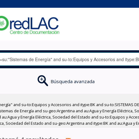
Búsqueda avanzada
nergía" and su-to:Equipos y Accesorios and itype:BK and su-to:SISTEMAS D
stemas de Energía and su-geo:Argentina and au:Agua y Energía Eléctrica, Soc
 au:Agua y Energía Eléctrica, Sociedad del Estado and su-to:Equipos y Acce
ca, Sociedad del Estado and su-geo:Argentina and itype:BK and au:Agua y Ene