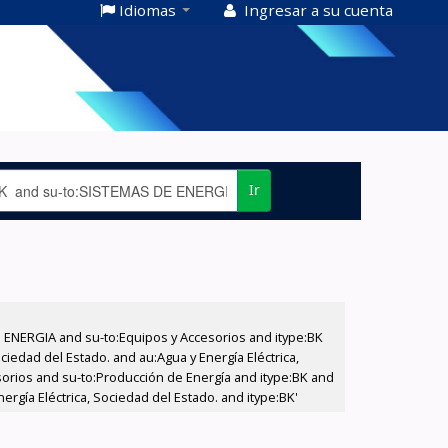
Idiomas
Ingresar a su cuenta
Ir
E ENERGIA and su-to:Equipos y Accesorios and itype:BK
iedad del Estado. and au:Agua y Energía Eléctrica,
sorios and su-to:Producción de Energía and itype:BK and
rgía Eléctrica, Sociedad del Estado. and itype:BK'