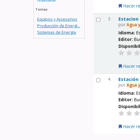
Hacer r
Temas
3.
Estacion
Equipos y Accesorios
por
Agua
Producción de Energí...
Sistemas de Energía
Idioma:
E
Editor:
Bu
Disponibi
Hacer r
4.
Estación
por
Agua
Idioma:
E
Editor:
Bu
Disponibi
Hacer r