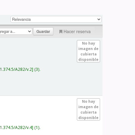
Hacer reserva
No hay
imagen de
cubierta
disponible
1.374.5/A282/v.2
(3).
No hay
imagen de
cubierta
disponible
1.374.5/A282/v.4
(1).