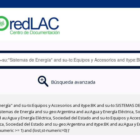
Búsqueda avanzada
nergía" and su-to:Equipos y Accesorios and itype:BK and su-to:SISTEMAS D
stemas de Energía and su-geo:Argentina and au:Agua y Energía Eléctrica, Soc
 au:Agua y Energía Eléctrica, Sociedad del Estado and su-to:Equipos y Acce
ca, Sociedad del Estado and su-geo:Argentina and itype:BK and au:Agua y En
meric >= 1) and (lost,st-numeric=0) )'