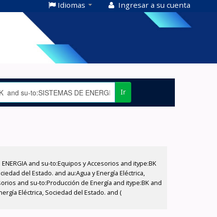
Idiomas
Ingresar a su cuenta
Ir
E ENERGIA and su-to:Equipos y Accesorios and itype:BK
iedad del Estado. and au:Agua y Energía Eléctrica,
sorios and su-to:Producción de Energía and itype:BK and
ergía Eléctrica, Sociedad del Estado. and (