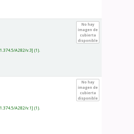
.
No hay
imagen de
cubierta
disponible
1.374.5/A282/v.3
(1).
.
No hay
imagen de
cubierta
disponible
1.374.5/A282/v.1
(1).