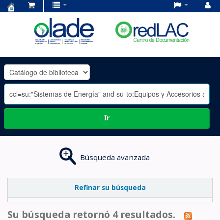
Centro
de
Documentación
OLADE
-
Ir
Búsqueda avanzada
Refinar su búsqueda
Su búsqueda retornó 4 resultados.