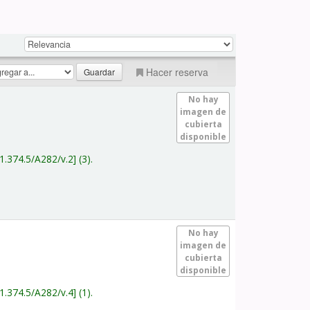
Hacer reserva
No hay
imagen de
cubierta
disponible
1.374.5/A282/v.2
(3).
No hay
imagen de
cubierta
disponible
1.374.5/A282/v.4
(1).