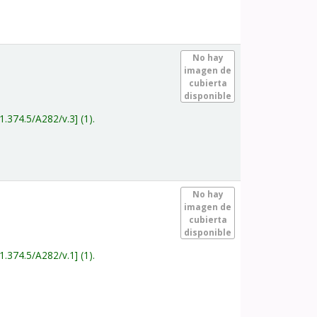
.
No hay
imagen de
cubierta
disponible
1.374.5/A282/v.3
(1).
.
No hay
imagen de
cubierta
disponible
1.374.5/A282/v.1
(1).