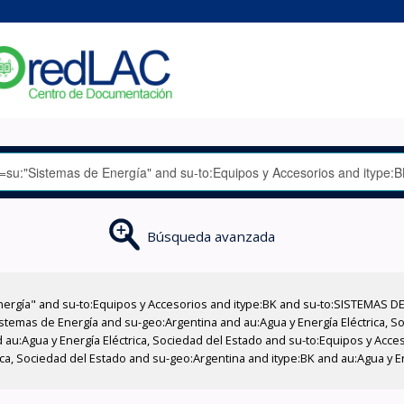
Búsqueda avanzada
nergía" and su-to:Equipos y Accesorios and itype:BK and su-to:SISTEMAS D
stemas de Energía and su-geo:Argentina and au:Agua y Energía Eléctrica, Soc
 au:Agua y Energía Eléctrica, Sociedad del Estado and su-to:Equipos y Acce
ica, Sociedad del Estado and su-geo:Argentina and itype:BK and au:Agua y E