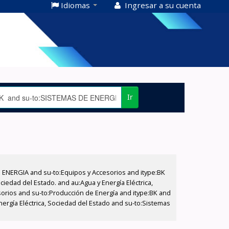
Idiomas
Ingresar a su cuenta
Ir
E ENERGIA and su-to:Equipos y Accesorios and itype:BK
iedad del Estado. and au:Agua y Energía Eléctrica,
sorios and su-to:Producción de Energía and itype:BK and
nergía Eléctrica, Sociedad del Estado and su-to:Sistemas