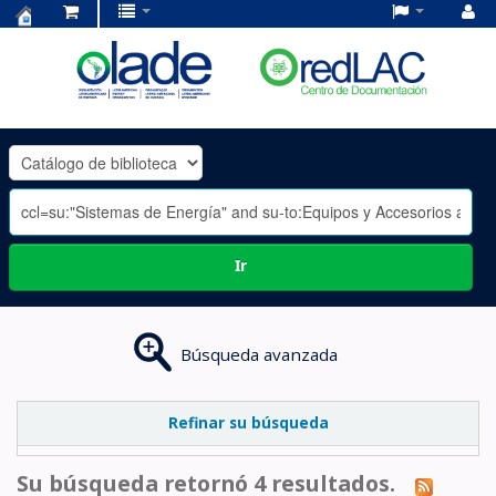
Centro
de
Documentación
OLADE
-
Ir
Búsqueda avanzada
Refinar su búsqueda
Su búsqueda retornó 4 resultados.