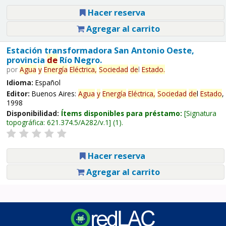
Hacer reserva
Agregar al carrito
Estación transformadora San Antonio Oeste,
provincia
de
Río Negro.
por
Agua
y
Energía
Eléctrica,
Sociedad
de
l
Estado
.
Idioma:
Español
Editor:
Buenos Aires:
Agua
y
Energía
Eléctrica,
Sociedad
de
l
Estado
,
1998
Disponibilidad:
Ítems disponibles para préstamo:
Signatura
topográfica:
621.374.5/A282/v.1
(1).
Hacer reserva
Agregar al carrito